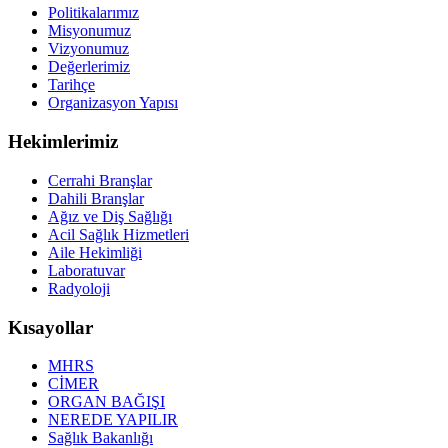
Politikalarımız
Misyonumuz
Vizyonumuz
Değerlerimiz
Tarihçe
Organizasyon Yapısı
Hekimlerimiz
Cerrahi Branşlar
Dahili Branşlar
Ağız ve Diş Sağlığı
Acil Sağlık Hizmetleri
Aile Hekimliği
Laboratuvar
Radyoloji
Kısayollar
MHRS
CİMER
ORGAN BAĞIŞI
NEREDE YAPILIR
Sağlık Bakanlığı