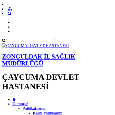
ZONGULDAK İL SAĞLIK
MÜDÜRLÜĞÜ
ÇAYCUMA DEVLET
HASTANESİ
Kurumsal
Politikalarımız
Kalite Politikamız