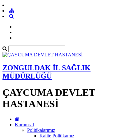
ZONGULDAK İL SAĞLIK
MÜDÜRLÜĞÜ
ÇAYCUMA DEVLET
HASTANESİ
Kurumsal
Politikalarımız
Kalite Politikamız