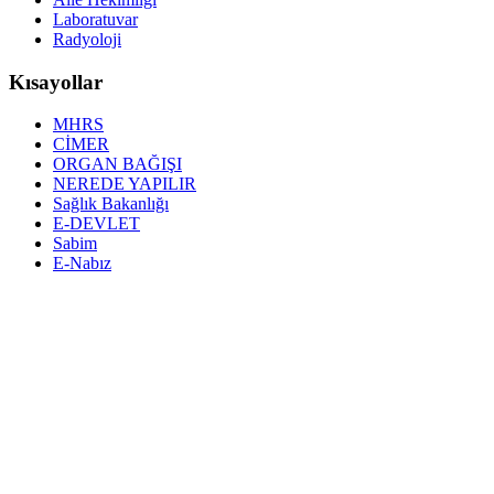
Laboratuvar
Radyoloji
Kısayollar
MHRS
CİMER
ORGAN BAĞIŞI
NEREDE YAPILIR
Sağlık Bakanlığı
E-DEVLET
Sabim
E-Nabız