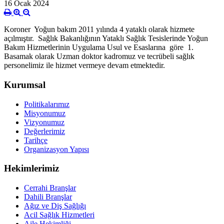
16 Ocak 2024
Koroner Yoğun bakım 2011 yılında 4 yataklı olarak hizmete
açılmıştır. Sağlık Bakanlığının Yataklı Sağlık Tesislerinde Yoğun
Bakım Hizmetlerinin Uygulama Usul ve Esaslarına göre 1.
Basamak olarak Uzman doktor kadromuz ve tecrübeli sağlık
personelimiz ile hizmet vermeye devam etmektedir.
Kurumsal
Politikalarımız
Misyonumuz
Vizyonumuz
Değerlerimiz
Tarihçe
Organizasyon Yapısı
Hekimlerimiz
Cerrahi Branşlar
Dahili Branşlar
Ağız ve Diş Sağlığı
Acil Sağlık Hizmetleri
Aile Hekimliği