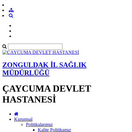
ZONGULDAK İL SAĞLIK
MÜDÜRLÜĞÜ
ÇAYCUMA DEVLET
HASTANESİ
Kurumsal
Politikalarımız
Kalite Politikamız