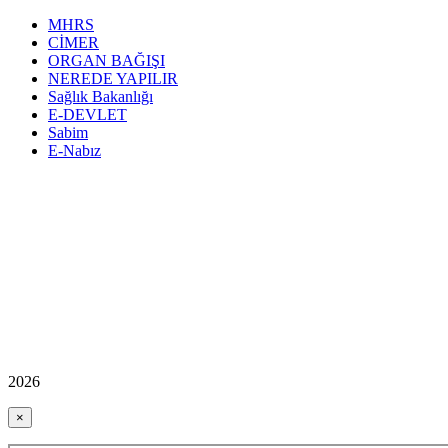
MHRS
CİMER
ORGAN BAĞIŞI
NEREDE YAPILIR
Sağlık Bakanlığı
E-DEVLET
Sabim
E-Nabız
2026
×