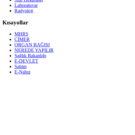
Laboratuvar
Radyoloji
Kısayollar
MHRS
CİMER
ORGAN BAĞIŞI
NEREDE YAPILIR
Sağlık Bakanlığı
E-DEVLET
Sabim
E-Nabız