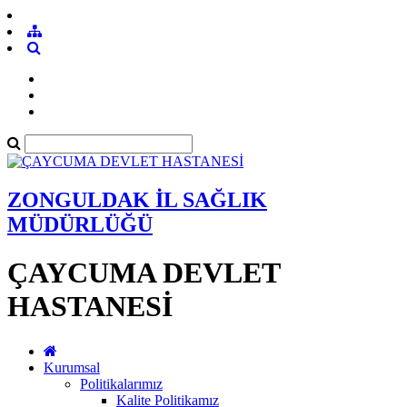
ZONGULDAK İL SAĞLIK
MÜDÜRLÜĞÜ
ÇAYCUMA DEVLET
HASTANESİ
Kurumsal
Politikalarımız
Kalite Politikamız