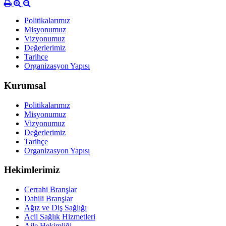
Politikalarımız
Misyonumuz
Vizyonumuz
Değerlerimiz
Tarihçe
Organizasyon Yapısı
Kurumsal
Politikalarımız
Misyonumuz
Vizyonumuz
Değerlerimiz
Tarihçe
Organizasyon Yapısı
Hekimlerimiz
Cerrahi Branşlar
Dahili Branşlar
Ağız ve Diş Sağlığı
Acil Sağlık Hizmetleri
Aile Hekimliği