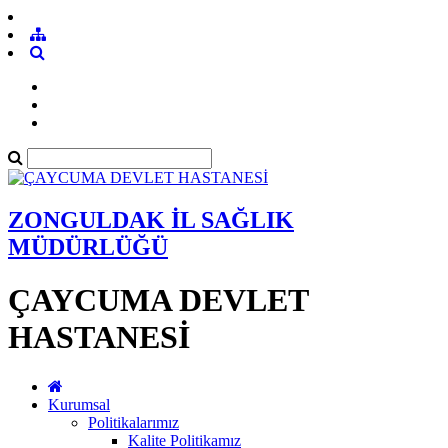
ZONGULDAK İL SAĞLIK
MÜDÜRLÜĞÜ
ÇAYCUMA DEVLET
HASTANESİ
Kurumsal
Politikalarımız
Kalite Politikamız