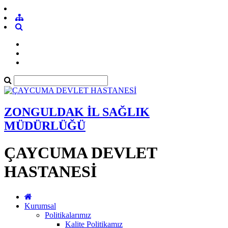
ZONGULDAK İL SAĞLIK
MÜDÜRLÜĞÜ
ÇAYCUMA DEVLET
HASTANESİ
Kurumsal
Politikalarımız
Kalite Politikamız