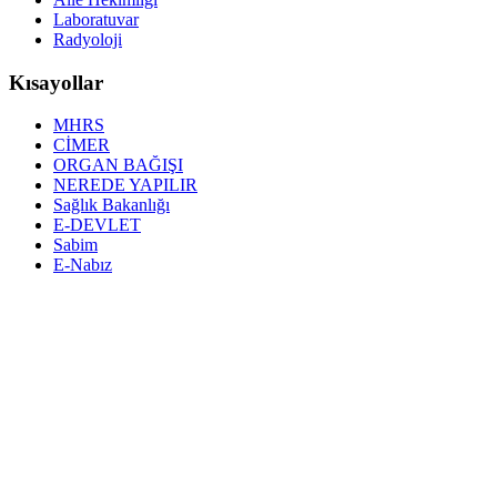
Laboratuvar
Radyoloji
Kısayollar
MHRS
CİMER
ORGAN BAĞIŞI
NEREDE YAPILIR
Sağlık Bakanlığı
E-DEVLET
Sabim
E-Nabız