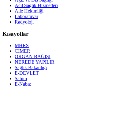
Acil Sağlık Hizmetleri
Aile Hekimliği
Laboratuvar
Radyoloji
Kısayollar
MHRS
CİMER
ORGAN BAĞIŞI
NEREDE YAPILIR
Sağlık Bakanlığı
E-DEVLET
Sabim
E-Nabız