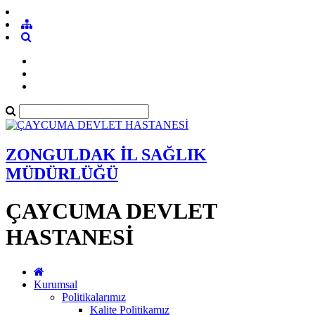
ZONGULDAK İL SAĞLIK
MÜDÜRLÜĞÜ
ÇAYCUMA DEVLET
HASTANESİ
Kurumsal
Politikalarımız
Kalite Politikamız