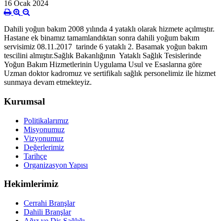
16 Ocak 2024
Dahili yoğun bakım 2008 yılında 4 yataklı olarak hizmete açılmıştır.
Hastane ek binamız tamamlandıktan sonra dahili yoğum bakım
servisimiz 08.11.2017 tarinde 6 yataklı 2. Basamak yoğun bakım
tescilini almıştır.Sağlık Bakanlığının Yataklı Sağlık Tesislerinde
Yoğun Bakım Hizmetlerinin Uygulama Usul ve Esaslarına göre
Uzman doktor kadromuz ve sertifikalı sağlık personelimiz ile hizmet
sunmaya devam etmekteyiz.
Kurumsal
Politikalarımız
Misyonumuz
Vizyonumuz
Değerlerimiz
Tarihçe
Organizasyon Yapısı
Hekimlerimiz
Cerrahi Branşlar
Dahili Branşlar
Ağız ve Diş Sağlığı