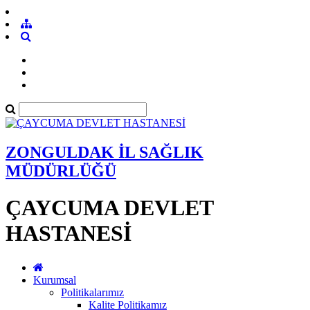
ZONGULDAK İL SAĞLIK
MÜDÜRLÜĞÜ
ÇAYCUMA DEVLET
HASTANESİ
Kurumsal
Politikalarımız
Kalite Politikamız