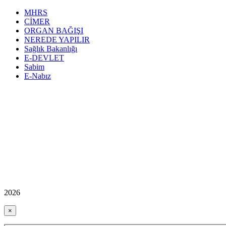
MHRS
CİMER
ORGAN BAĞIŞI
NEREDE YAPILIR
Sağlık Bakanlığı
E-DEVLET
Sabim
E-Nabız
2026
×