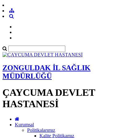
ZONGULDAK İL SAĞLIK
MÜDÜRLÜĞÜ
ÇAYCUMA DEVLET
HASTANESİ
Kurumsal
Politikalarımız
Kalite Politikamız