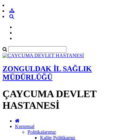
ZONGULDAK İL SAĞLIK
MÜDÜRLÜĞÜ
ÇAYCUMA DEVLET
HASTANESİ
Kurumsal
Politikalarımız
Kalite Politikamız