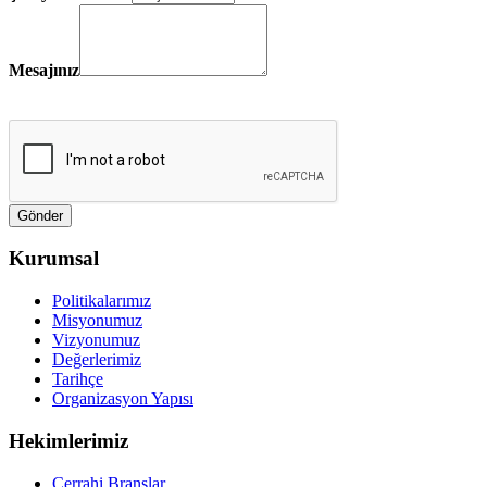
Mesajınız
Kurumsal
Politikalarımız
Misyonumuz
Vizyonumuz
Değerlerimiz
Tarihçe
Organizasyon Yapısı
Hekimlerimiz
Cerrahi Branşlar